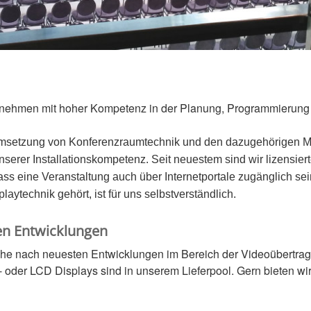
ternehmen mit hoher Kompetenz in der Planung, Programmierung 
r Umsetzung von Konferenzraumtechnik und den dazugehörigen M
nserer Installationskompetenz. Seit neuestem sind wir lizensie
ss eine Veranstaltung auch über Internetportale zugänglich s
aytechnik gehört, ist für uns selbstverständlich.
en Entwicklungen
che nach neuesten Entwicklungen im Bereich der Videoübertr
er LCD Displays sind in unserem Lieferpool. Gern bieten wir 