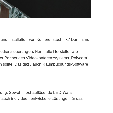
und Installation von Konferenztechnik? Dann sind
ediensteuerungen. Namhafte Hersteller wie
rter Partner des Videokonferenzsystems „Polycom“.
ein sollte. Das dazu auch Raumbuchungs-Software
agung. Sowohl hochauflösende LED-Walls,
auch individuell entwickelte Lösungen für das