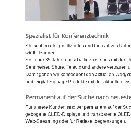
Spezialist für Konferenztechnik
Sie suchen ein qualifiziertes und innovatives Un
wir Ihr Partner!
Seit über 35 Jahren beschäftigen wir uns mit de
Sennheiser, Shure, Televic und andere vertrauen u
Damit gehen wir konsequent den aktuellen Weg, da
und Digital-Signage Produkte mit der aktuellen Displ
Permanent auf der Suche nach neuest
Für unsere Kunden sind wir permanent auf der Su
gebogene OLED-Displays und transparente OLED- od
Web-Streaming oder für Redezeitbegrenzungen.