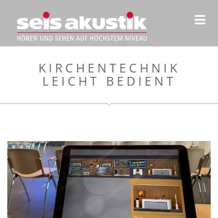
KIRCHENTECHNIK
LEICHT BEDIENT